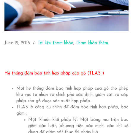
June 12, 2015
Tài liệu tham khảo
,
Tham khảo thêm
Hệ thống đảm bảo tính hợp pháp của gỗ (TLAS )
Một hệ thống đảm bảo tính hợp pháp của gỗ cho phép
khu vực tư nhân và chính phủ xác định, giám sát và cấp
phép cho gỗ được sản xuất hợp pháp.
TLAS là công cụ chính để đảm bảo tính hợp pháp, bao
gồm :
Một ‘khuôn khổ pháp lý’: Một bảng ma trận bao
gồm các luật, phương tiện xác minh, các chỉ số
dùng để giám sát thực thi pháp luậ