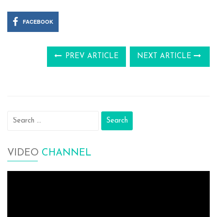
FACEBOOK
PREV ARTICLE
NEXT ARTICLE
Search
for:
VIDEO
CHANNEL