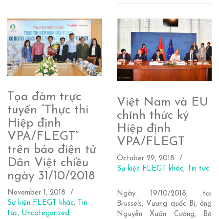
Tọa đàm trực
Việt Nam và EU
tuyến “Thực thi
chính thức ký
Hiệp định
Hiệp định
VPA/FLEGT”
VPA/FLEGT
trên báo điện tử
October 29, 2018
Dân Việt chiều
Sự kiện FLEGT khác
,
Tin tức
ngày 31/10/2018
November 1, 2018
Ngày 19/10/2018, tại
Sự kiện FLEGT khác
,
Tin
Brussels, Vương quốc Bỉ, ông
tức
,
Uncategorized
Nguyễn Xuân Cường, Bộ