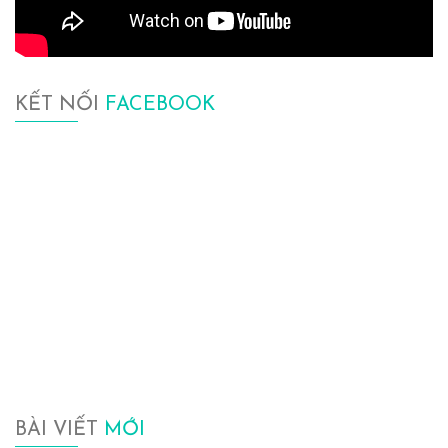
KẾT NỐI
FACEBOOK
BÀI VIẾT
MỚI