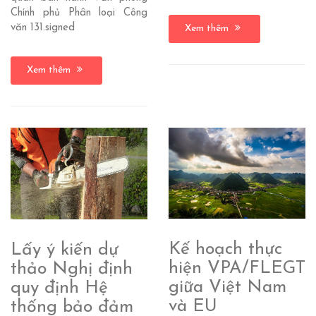
Chính phủ Phân loại Công
văn 131.signed
Xem thêm
Xem thêm
Kế hoạch thực
Lấy ý kiến dự
hiện VPA/FLEGT
thảo Nghị định
giữa Việt Nam
quy định Hệ
và EU
thống bảo đảm