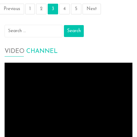
Previous
1
2
3
4
5
Next
Search
for:
VIDEO
CHANNEL