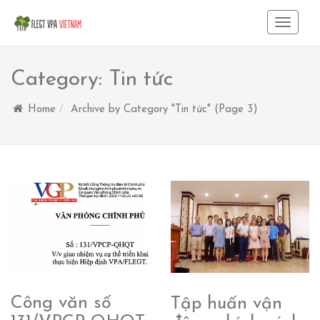
Toggle
Navigat
Category:
Tin tức
Home
Archive by Category "Tin tức"
(Page 3)
Công văn số
Tập huấn vận