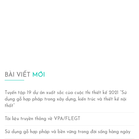
BÀI VIẾT
MỚI
Tuyển tập 19 dự án xuất sắc của cuộc thi thiết kế 2021 “Sử
dụng gỗ hợp pháp trong xây dựng, kiến trúc và thiết kế nội
thất”
Tài liệu truyền thông về VPA/FLEGT
Sử dụng gỗ hợp pháp và bền vững trong đời sống hàng ngày