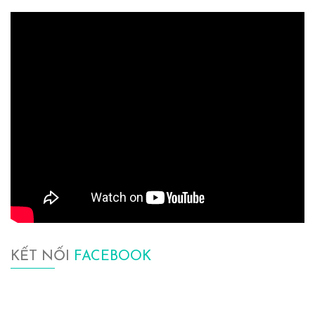
KẾT NỐI
FACEBOOK