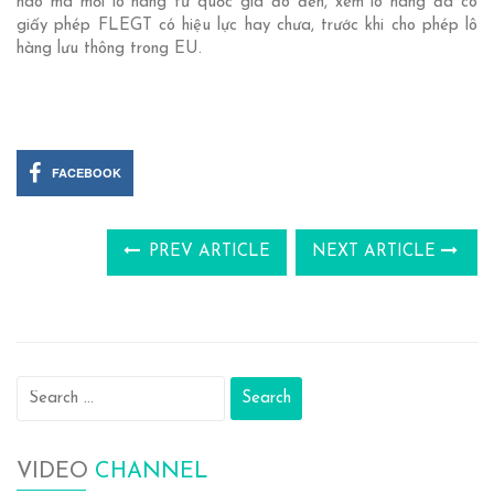
nào mà mỗi lô hàng từ quốc gia đó đến, xem lô hàng đã có
giấy phép FLEGT có hiệu lực hay chưa, trước khi cho phép lô
hàng lưu thông trong EU.
FACEBOOK
PREV ARTICLE
NEXT ARTICLE
Search
for:
VIDEO
CHANNEL