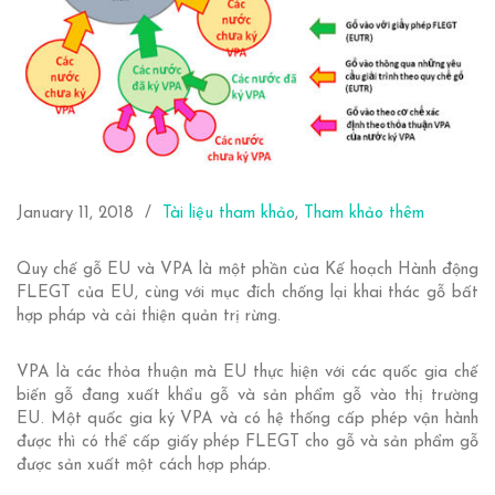
January 11, 2018
Tài liệu tham khảo
,
Tham khảo thêm
Quy chế gỗ EU và VPA là một phần của Kế hoạch Hành động
FLEGT của EU, cùng với mục đích chống lại khai thác gỗ bất
hợp pháp và cải thiện quản trị rừng.
VPA là các thỏa thuận mà EU thực hiện với các quốc gia chế
biến gỗ đang xuất khẩu gỗ và sản phẩm gỗ vào thị trường
EU. Một quốc gia ký VPA và có hệ thống cấp phép vận hành
được thì có thể cấp giấy phép FLEGT cho gỗ và sản phẩm gỗ
được sản xuất một cách hợp pháp.