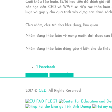
Cuối khóa tập huấn, 15/16 học viên đã đánh giá rất
các học viên. CED và WWF sẽ tiếp tục thảo luận 
luận và góp ý cho quá trình xây dựng các chính sá
Chia nhóm, chơi trò chơi khởi động, làm quen
Nhóm đang thảo luận về mong muốn đạt được sau 
Nhóm đang thảo luận đóng góp ý kiến cho dự thả
Facebook
Prev Article
Next Article
2017 ©
CED
. All Rights Reserved.