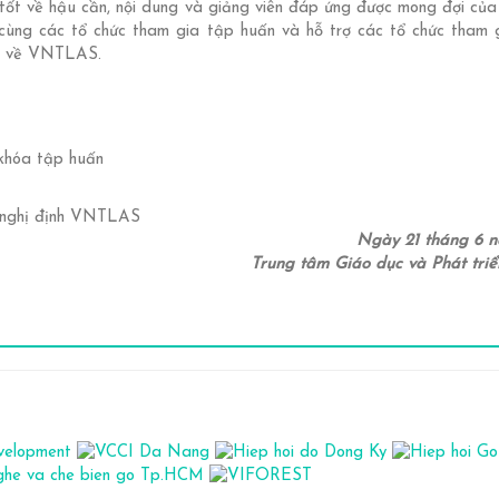
 tốt về hậu cần, nội dung và giảng viên đáp ứng được mong đợi của
cùng các tổ chức tham gia tập huấn và hỗ trợ các tổ chức tham 
ch về VNTLAS.
khóa tập huấn
o nghị định VNTLAS
Ngày 21 tháng 6 
Trung tâm Giáo dục và Phát tri