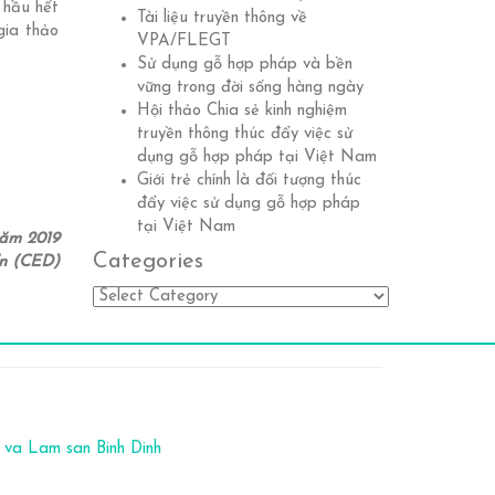
 hầu hết
Tài liệu truyền thông về
gia thảo
VPA/FLEGT
Sử dụng gỗ hợp pháp và bền
vững trong đời sống hàng ngày
Hội thảo Chia sẻ kinh nghiệm
truyền thông thúc đẩy việc sử
dụng gỗ hợp pháp tại Việt Nam
Giới trẻ chính là đối tượng thúc
đẩy việc sử dụng gỗ hợp pháp
tại Việt Nam
năm 2019
Categories
ển (CED)
Categories