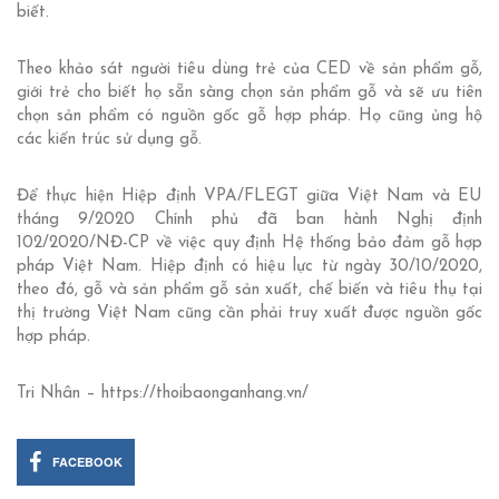
biết.
Theo khảo sát người tiêu dùng trẻ của CED về sản phẩm gỗ,
giới trẻ cho biết họ sẵn sàng chọn sản phẩm gỗ và sẽ ưu tiên
chọn sản phẩm có nguồn gốc gỗ hợp pháp. Họ cũng ủng hộ
các kiến trúc sử dụng gỗ.
Để thực hiện Hiệp định VPA/FLEGT giữa Việt Nam và EU
tháng 9/2020 Chính phủ đã ban hành Nghị định
102/2020/NĐ-CP về việc quy định Hệ thống bảo đảm gỗ hợp
pháp Việt Nam. Hiệp định có hiệu lực từ ngày 30/10/2020,
theo đó, gỗ và sản phẩm gỗ sản xuất, chế biến và tiêu thụ tại
thị trường Việt Nam cũng cần phải truy xuất được nguồn gốc
hợp pháp.
Tri Nhân – https://thoibaonganhang.vn/
FACEBOOK