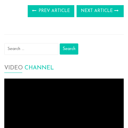
PREV ARTICLE
NEXT ARTICLE
Search
for:
VIDEO
CHANNEL