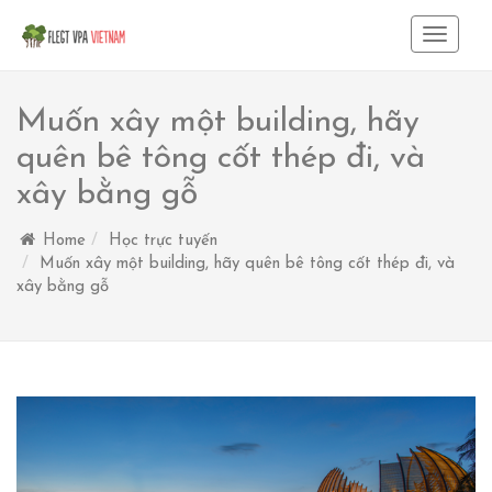
Toggle
Navigat
Muốn xây một building, hãy
quên bê tông cốt thép đi, và
xây bằng gỗ
Home
Học trực tuyến
Muốn xây một building, hãy quên bê tông cốt thép đi, và
xây bằng gỗ