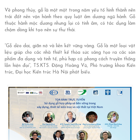
Về phong thủy, gỗ là một một trong năm yếu tố hình thành nên
trái đất nên vận hành theo quy luật âm dương ngũ hành. Gỗ
thuộc hành mộc dương nhưng lại có tính âm, có tác dụng làm
chậm dòng khí tạo nên sự thư thái.
“Gỗ dẻo dai, giãn nở và liên kết vững vàng. Gỗ là một loại vật
liệu giúp cho các nhà thiết kế thỏa sức sáng tạo ra các sản
phẩm đa dạng và tinh tế, phù hợp cả phong cách truyền thống
lẫn hiện đại”, TS.KTS. Đặng Hoàng Vũ, Phó trưởng khoa Kiến
trúc, Đại học Kiến trúc Hà Nội phát biểu.