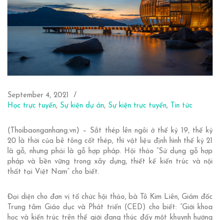
September 4, 2021
Học trực tuyến
,
Sự kiện dự án
,
Sự kiện trực tuyến
,
Tin tức
(Thoibaonganhang.vn) – Sắt thép lên ngôi ở thế kỷ 19, thế kỷ
20 là thời của bê tông cốt thép, thì vật liệu định hình thế kỷ 21
là gỗ, nhưng phải là gỗ hợp pháp. Hội thảo “Sử dụng gỗ hợp
pháp và bền vững trong xây dựng, thiết kế kiến trúc và nội
thất tại Việt Nam” cho biết.
Đại diện cho đơn vị tổ chức hội thảo, bà Tô Kim Liên, Giám đốc
Trung tâm Giáo dục và Phát triển (CED) cho biết: “Giới khoa
học và kiến trúc trên thế giới đang thúc đẩy một khuynh hướng