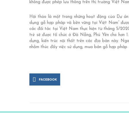
không được phép lưu thông trên thị trường Việt Na
Hội thảo là một trong những hoạt động của Dự án 
dụng gỗ hợp pháp và bền vững tại Việt Nam” đượ
các đối tác tại Việt Nam thực hiện từ tháng 5/2020.
trẻ sẽ được tổ chức ở Đà Nẵng, Phú Yên cho hơn 1.
dựng, kiến trúc nội thất trên các địa bàn này. Ng
nhằm thúc đẩy việc sử dụng, mua bán gỗ hợp pháp 
FACEBOOK