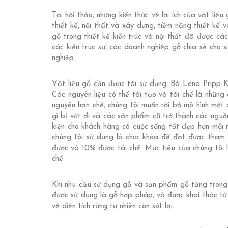
Tại hội thảo, những kiến thức về lợi ích của vật li
thiết kế, nội thất và xây dựng, tiềm năng thiết kế
gỗ trong thiết kế kiến trúc và nội thất đã được 
các kiến trúc sư, các doanh nghiệp gỗ chia sẻ cho s
nghiệp.
Vật liệu gỗ cần được tái sử dụng. Bà Lena Pripp-
Các nguyên liệu có thể tái tạo và tái chế là những 
nguyên hạn chế, chúng tôi muốn rời bỏ mô hình một c
gì bị vứt đi và các sản phẩm cũ trở thành các nguồ
kiện cho khách hàng có cuộc sống tốt đẹp hơn mỗi n
chúng tôi sử dụng là chìa khóa để đạt được tham 
được và 10% được tái chế. Mục tiêu của chúng tôi 
chế.
Khi nhu cầu sử dụng gỗ và sản phẩm gỗ tăng trong
được sử dụng là gỗ hợp pháp, và được khai thác từ
vệ diện tích rừng tự nhiên còn sót lại.